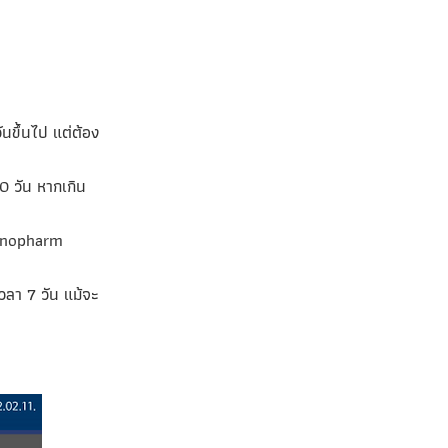
ันขึ้นไป แต่ต้อง
80 วัน หากเกิน
Sinopharm
วลา 7 วัน แม้จะ