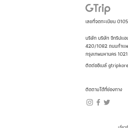
เลขที่จดทะเบียน 01
บริษัท บริษัท จีทริปแอ
420/1082 ถนนกําแพง
กรุงเทพมหานคร 102
ติดต่ออีเมล์
gtripkor
ติดตามได้ที่ช่องทาง
เกี่ยว