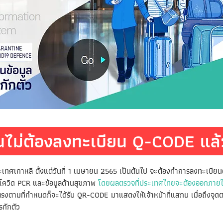
บันไม่ต้องลงทะเบียน Q-CODE แล้
ระเทศเกาหลี ตั้งแต่วันที่ 1 เมษายน 2565 เป็นต้นไป จะต้องทำการลงทะเบี
ควิด PCR และข้อมูลด้านสุขภาพ
โดยผลตรวจที่ประเทศไทยจะต้องออกภายใน
ขตรงตามที่กำหนดก็จะได้รับ QR-CODE มาแสดงให้เจ้าหน้าที่แสกน เมื่อถึงจุดต
รกักตัว