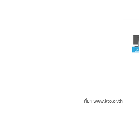
ที่มา
www.kto.or.th